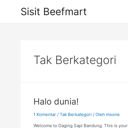
Lewati
Sisit Beefmart
ke
konten
Tak Berkategori
Halo dunia!
1 Komentar
/
Tak Berkategori
/ Oleh
msone
Welcome to Daging Sapi Bandung. This is your fir