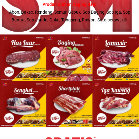
Produk Olahan Daging Sapi
Abon, Bakso, Rendang, Semur, Gepuk, Sop Daging, Sop Iga, Sop
Buntut, Sop Jando, Gulai, Tongseng, Rawon, Soto betawi, dll.