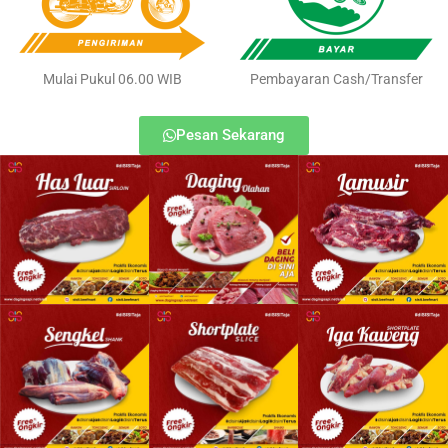
Mulai Pukul 06.00 WIB
Pembayaran Cash/Transfer
Pesan Sekarang