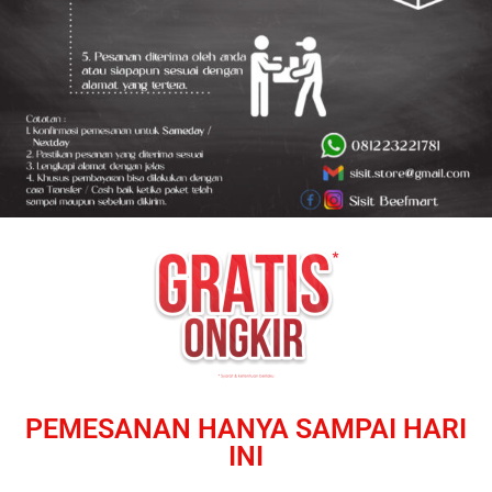
PEMESANAN HANYA SAMPAI HARI
INI